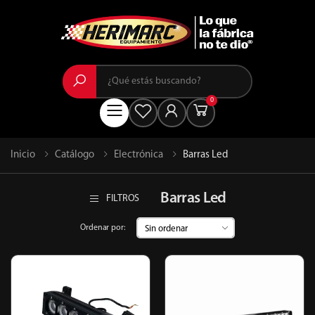
Buscar
0
Menú
Inicio
Catálogo
Electrónica
Barras Led
Barras Led
FILTROS
Ordenar por: