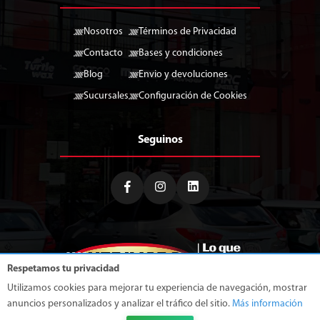
Nosotros
Términos de Privacidad
Contacto
Bases y condiciones
Blog
Envio y devoluciones
Sucursales
Configuración de Cookies
Seguinos
Respetamos tu privacidad
Utilizamos cookies para mejorar tu experiencia de navegación, mostrar
anuncios personalizados y analizar el tráfico del sitio.
Más información