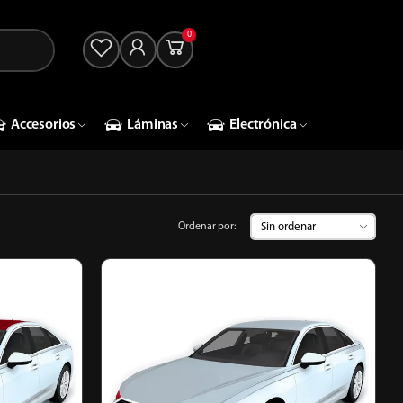
0
Accesorios
Láminas
Electrónica
Ordenar por: