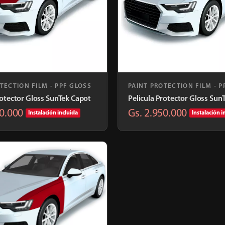
TECTION FILM - PPF GLOSS
PAINT PROTECTION FILM - P
rotector Gloss SunTek Capot
Pelicula Protector Gloss Sun
00.000
Gs. 2.950.000
Instalación incluida
Instalación i