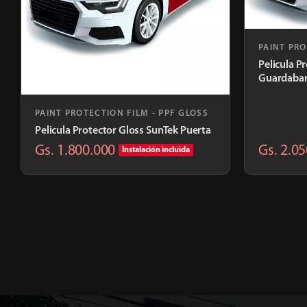
PAINT PRO
Pelicula P
Guardabar
PAINT PROTECTION FILM - PPF GLOSS
Pelicula Protector Gloss SunTek Puerta
Gs. 1.800.000
Gs. 2.0
Instalación incluida