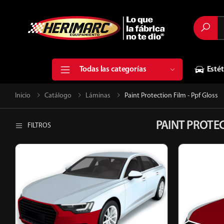
Buscar
Todas las categorías
Estét
Inicio
Catálogo
Láminas
Paint Protection Film - Ppf Gloss
PAINT PROTEC
FILTROS