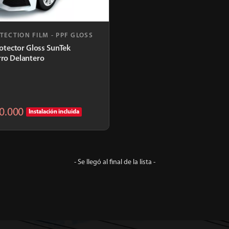
TECTION FILM - PPF GLOSS
rotector Gloss SunTek
ro Delantero
50.000
Instalación incluida
- Se llegó al final de la lista -