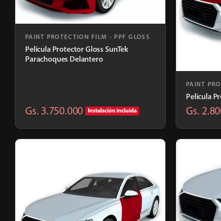
PAINT PROTECTION FILM - PPF GLOSS
Pelicula Protector Gloss SunTek
Parachoques Delantero
PAINT PRO
Pelicula P
Gs. 3.750.000
Gs. 2.8
Instalación incluida