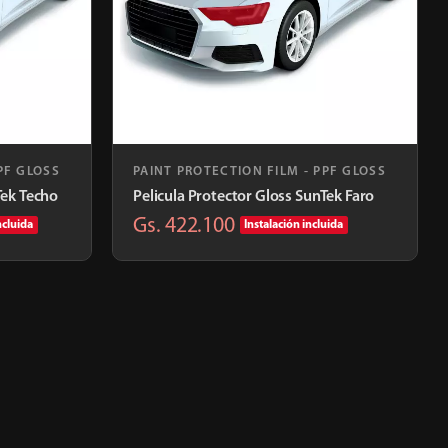
PF GLOSS
PAINT PROTECTION FILM - PPF GLOSS
Tek Techo
Pelicula Protector Gloss SunTek Faro
Gs. 422.100
ncluida
Instalación incluida