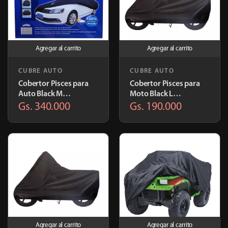
Agregar al carrito
Agregar al carrito
CUBRE AUTO
CUBRE AUTO
Cobertor Pisces para
Cobertor Pisces para
Auto Black M
Moto Black L
4.32x1.65x1.19m
2.31x0.99x1.24m |
Gs. 340.000
Gs. 190.000
TP009
TP009
Agregar al carrito
Agregar al carrito