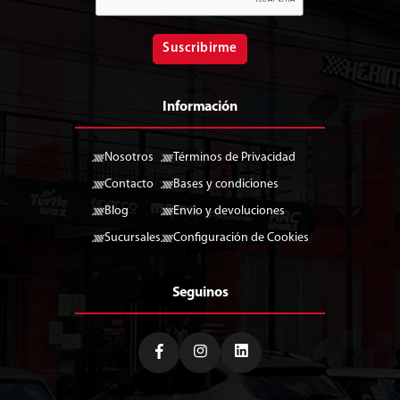
Suscribirme
Información
Nosotros
Términos de Privacidad
Contacto
Bases y condiciones
Blog
Envio y devoluciones
Sucursales
Configuración de Cookies
Seguinos