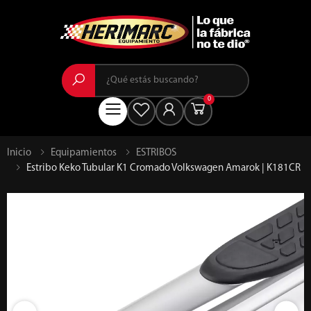
Buscar
0
Menú
Inicio
Equipamientos
ESTRIBOS
Estribo Keko Tubular K1 Cromado Volkswagen Amarok | K181CR