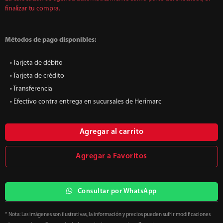
finalizar tu compra.
Métodos de pago disponibles:
• Tarjeta de débito
• Tarjeta de crédito
• Transferencia
• Efectivo contra entrega en sucursales de Herimarc
Agregar al carrito
Agregar a Favoritos
Consultar por WhatsApp
* Nota: Las imágenes son ilustrativas, la información y precios pueden sufrir modificaciones