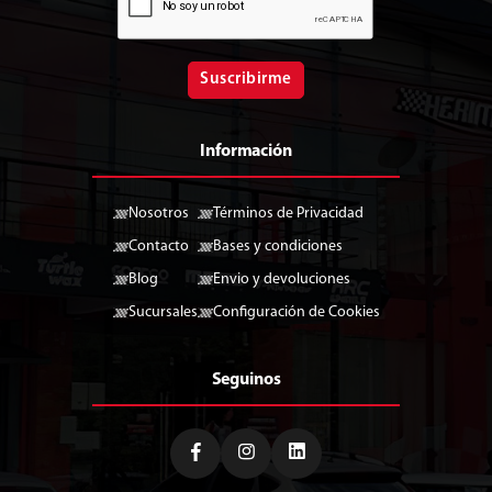
Suscribirme
Información
Nosotros
Términos de Privacidad
Contacto
Bases y condiciones
Blog
Envio y devoluciones
Sucursales
Configuración de Cookies
Seguinos