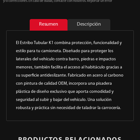
y/o correcciones. En caso de dudas, contacte con nosotros. Reportar un error
Resumen
Descripción
El Estribo Tubular K1 combina protección, funcionalidad y
estilo para tu camioneta. Diseñado para proteger los
laterales del vehículo contra barro, piedras e impactos
menores, también facilita el acceso al habitáculo gracias a
su superficie antideslizante. Fabricado en acero al carbono
con pintura de calidad OEM, incorpora una pisadera
plástica de diseño exclusivo que aporta comodidad y
seguridad al subir y bajar del vehículo. Una solución
robusta y práctica sin necesidad de taladrar la carrocería.