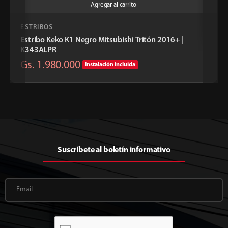
Agregar al carrito
ESTRIBOS
Estribo Keko K1 Negro Mitsubishi Tritón 2016+ |
K343ALPR
Gs. 1.980.000
Instalación incluida
Suscríbete al boletín informativo