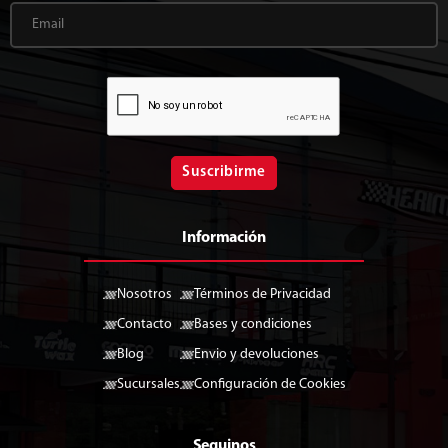
Suscribirme
Información
Nosotros
Términos de Privacidad
Contacto
Bases y condiciones
Blog
Envio y devoluciones
Sucursales
Configuración de Cookies
Seguinos