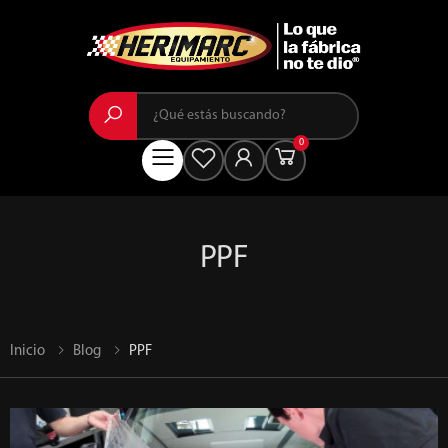
Buscar
0
Menú
PPF
Inicio
Blog
PPF