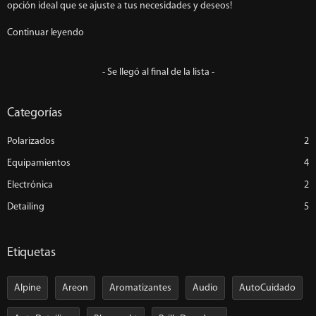
opción ideal que se ajuste a tus necesidades y deseos!
Continuar leyendo
- Se llegó al final de la lista -
Categorías
Polarizados
2
Equipamientos
4
Electrónica
2
Detailing
5
Etiquetas
Alpine
Areon
Aromatizantes
Audio
AutoCuidado