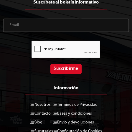
Suscríbete al boletín informativo
Suscribirme
Información
Nosotros
Términos de Privacidad
Contacto
Bases y condiciones
Blog
Envio y devoluciones
Sucursales
Configuración de Cookies