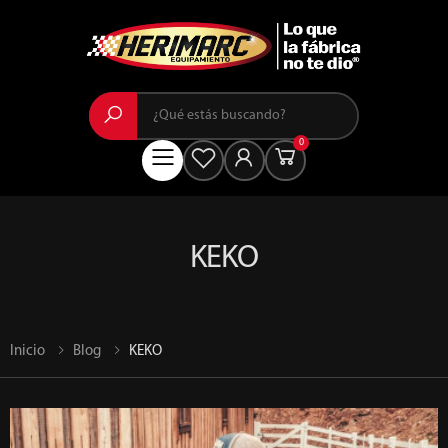
Buscar
0
Menú
KEKO
Inicio
Blog
KEKO