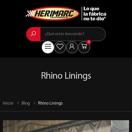
Buscar
0
Menú
Rhino Linings
Inicio
Blog
Rhino Linings